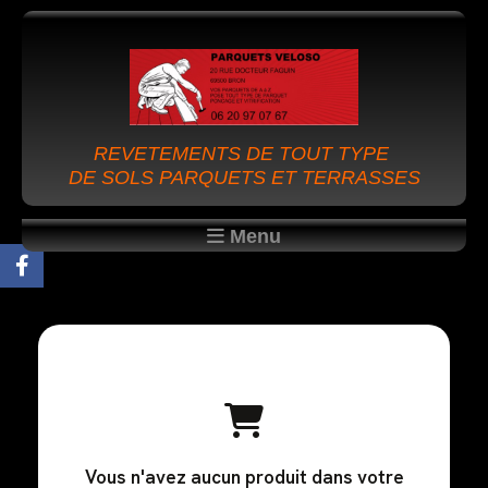
REVETEMENTS DE TOUT TYPE
DE SOLS PARQUETS ET TERRASSES
Menu
Vous n'avez aucun produit dans votre