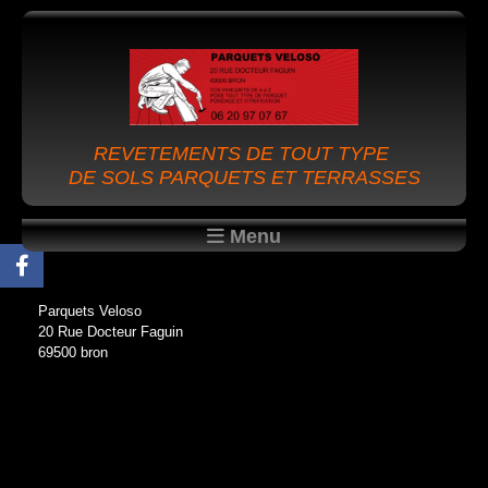
REVETEMENTS DE TOUT TYPE
DE SOLS PARQUETS ET TERRASSES
Menu
Parquets Veloso
20 Rue Docteur Faguin
69500 bron