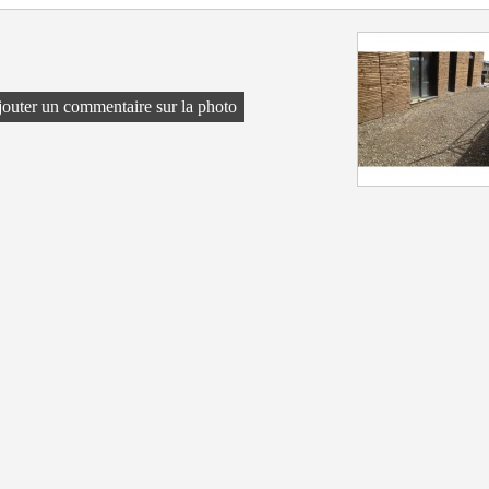
outer un commentaire sur la photo