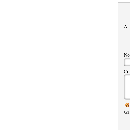
Ajo
N
Co
Gr