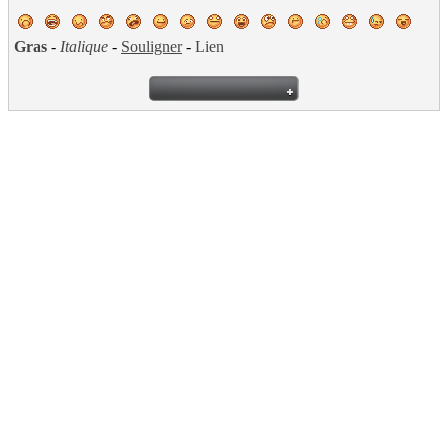
Gras
-
Italique
-
Souligner
-
Lien